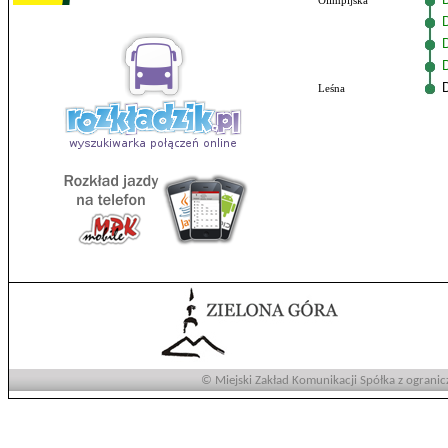
Olimpijska
Leśna
© Miejski Zakład Komunikacji Spółka z ogranic