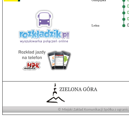
Olimpijska
Leśna
© Miejski Zakład Komunikacji Spółka z ogranic