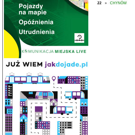
22
CHYNÓW
»