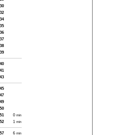
:30
:32
:34
:35
:36
:37
:38
:39
:40
:41
:43
:45
:47
:49
:50
:51
0
min
:52
1
min
:57
6
min