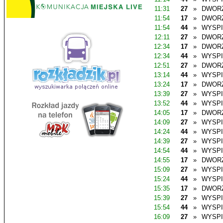
11:31
27
»
DWOR
11:54
17
»
DWOR
11:54
44
»
WYSP
12:11
27
»
DWOR
12:34
17
»
DWOR
12:34
44
»
WYSP
12:51
27
»
DWOR
13:14
44
»
WYSP
13:24
17
»
DWOR
13:39
27
»
WYSP
13:52
44
»
WYSP
14:05
17
»
DWOR
14:09
27
»
WYSP
14:24
44
»
WYSP
14:39
27
»
WYSP
14:54
44
»
WYSP
14:55
17
»
DWOR
15:09
27
»
WYSP
15:24
44
»
WYSP
15:35
17
»
DWOR
15:39
27
»
WYSP
15:54
44
»
WYSP
16:09
27
»
WYSP