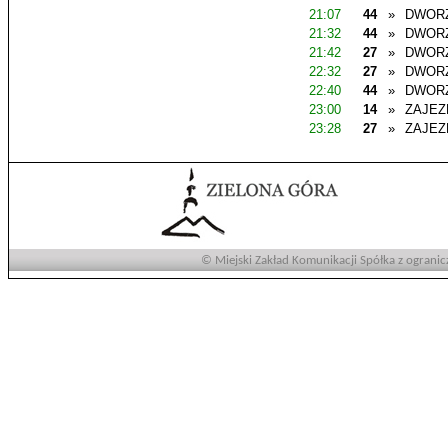
21:07
44
»
DWOR
21:32
44
»
DWOR
21:42
27
»
DWOR
22:32
27
»
DWOR
22:40
44
»
DWOR
23:00
14
»
ZAJEZ
23:28
27
»
ZAJEZ
© Miejski Zakład Komunikacji Spółka z ogranic