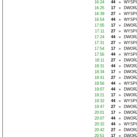
16:24
44
»
WYSP
16:25
17
»
DWOR
16:39
27
»
WYSP
16:54
44
»
WYSP
17:05
17
»
DWOR
17:11
27
»
WYSP
17:24
44
»
DWOR
17:31
27
»
WYSP
17:54
17
»
DWOR
17:56
44
»
WYSP
18:11
27
»
DWOR
18:31
44
»
DWOR
18:34
17
»
DWOR
18:41
27
»
DWOR
18:56
44
»
WYSP
19:07
44
»
DWOR
19:21
17
»
DWOR
19:32
44
»
WYSP
19:47
27
»
DWOR
20:01
17
»
DWOR
20:07
44
»
DWOR
20:32
44
»
WYSP
20:42
27
»
DWOR
20:51
17
»
DWOR