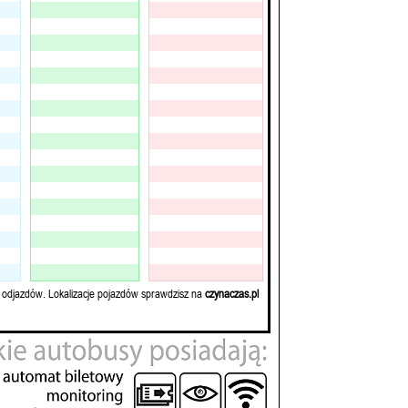
 odjazdów. Lokalizacje pojazdów sprawdzisz na
czynaczas.pl