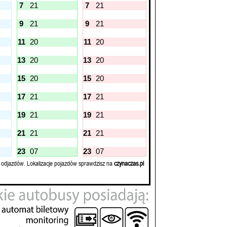
7
21
7
21
9
21
9
21
11
20
11
20
13
20
13
20
15
20
15
20
17
21
17
21
19
21
19
21
21
21
21
21
23
07
23
07
 odjazdów. Lokalizacje pojazdów sprawdzisz na
czynaczas.pl