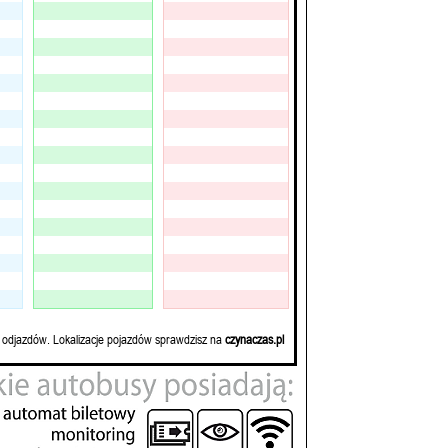
 odjazdów. Lokalizacje pojazdów sprawdzisz na
czynaczas.pl