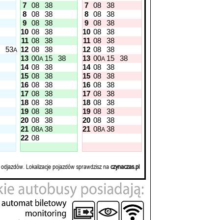
7
08
38
7
08
38
8
08
38
8
08
38
9
08
38
9
08
38
10
08
38
10
08
38
11
08
38
11
08
38
53
12
08
38
12
08
38
A
13
00
15
38
13
00
15
38
A
A
14
08
38
14
08
38
15
08
38
15
08
38
16
08
38
16
08
38
17
08
38
17
08
38
18
08
38
18
08
38
19
08
38
19
08
38
20
08
38
20
08
38
21
08
38
21
08
38
A
A
22
08
 odjazdów. Lokalizacje pojazdów sprawdzisz na
czynaczas.pl