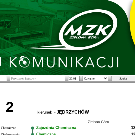
2
JĘDRZYCHÓW
kierunek »
Zielona Góra
Zajezdnia Chemiczna
12
Chemiczna
Chemiczna
12
Zjednoczenia