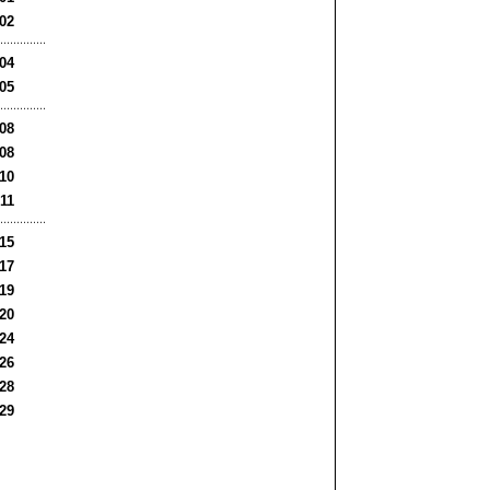
:02
:04
:05
:08
:08
:10
:11
:15
:17
:19
:20
:24
:26
:28
:29