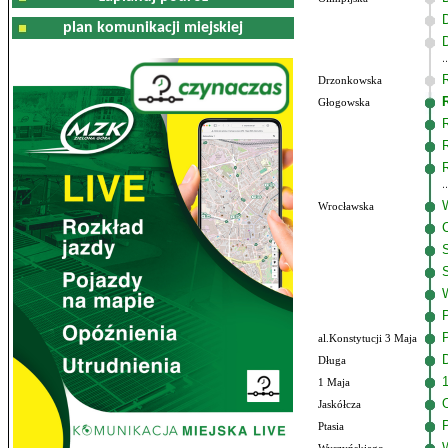
plan komunikacji miejskiej
Drzonkowska
Głogowska
Wrocławska
al.Konstytucji 3 Maja
Długa
1 Maja
Jaskółcza
Ptasia