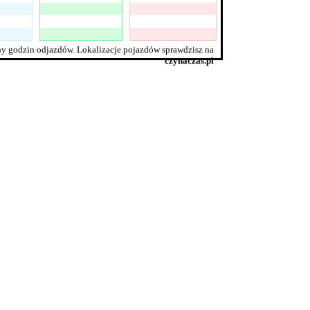
y godzin odjazdów. Lokalizacje pojazdów sprawdzisz na
czynaczas.pl