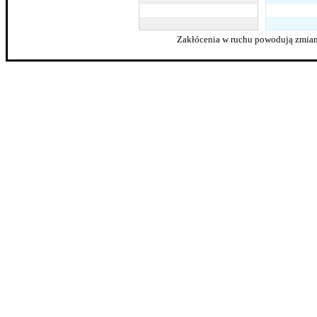
Zakłócenia w ruchu powodują zmian