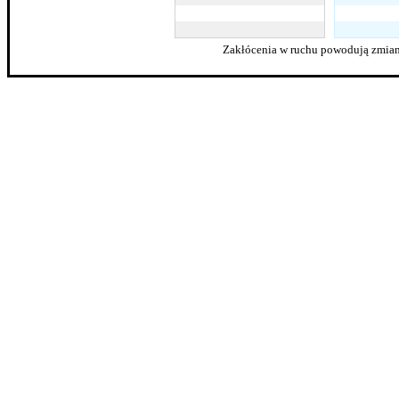
Zakłócenia w ruchu powodują zmian