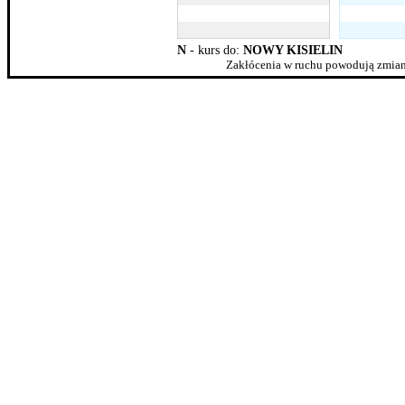
N
- kurs do:
NOWY KISIELIN
Zakłócenia w ruchu powodują zmian