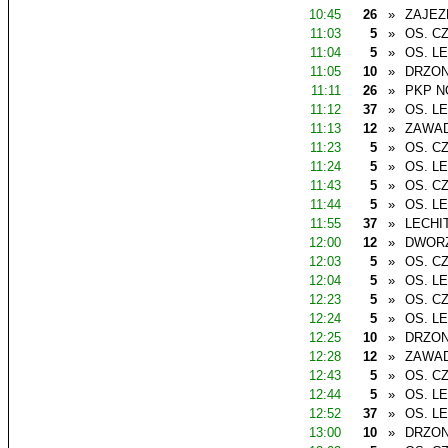
10:45
26
»
ZAJEZ
11:03
5
»
OS. C
11:04
5
»
OS. L
11:05
10
»
DRZO
11:11
26
»
PKP N
11:12
37
»
OS. L
11:13
12
»
ZAWAD
11:23
5
»
OS. C
11:24
5
»
OS. L
11:43
5
»
OS. C
11:44
5
»
OS. L
11:55
37
»
LECHI
12:00
12
»
DWOR
12:03
5
»
OS. C
12:04
5
»
OS. L
12:23
5
»
OS. C
12:24
5
»
OS. L
12:25
10
»
DRZO
12:28
12
»
ZAWAD
12:43
5
»
OS. C
12:44
5
»
OS. L
12:52
37
»
OS. L
13:00
10
»
DRZO