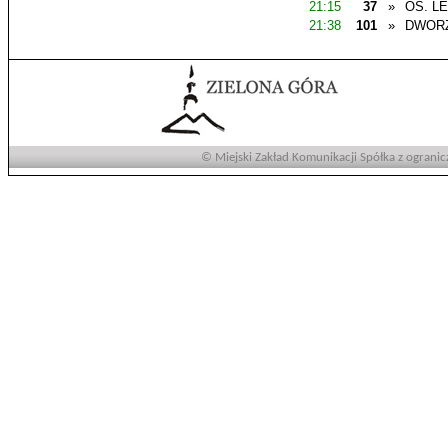
21:15
37
»
OS. L
21:38
101
»
DWOR
© Miejski Zakład Komunikacji Spółka z ogranic