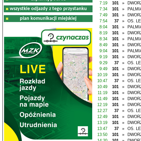
7:19
101
»
DWOR
wszystkie odjazdy z tego przystanku
7:34
101
»
PALMI
7:49
101
»
DWOR
plan komunikacji miejskiej
7:54
37
»
OS. L
8:04
101
»
PALMI
8:19
101
»
DWOR
8:34
101
»
PALMI
8:49
101
»
DWOR
9:04
101
»
PALMI
9:19
101
»
DWOR
9:29
37
»
OS. L
9:49
101
»
DWOR
10:19
101
»
DWOR
10:47
37
»
OS. L
10:49
101
»
DWOR
11:19
101
»
DWOR
11:49
101
»
DWOR
12:19
101
»
DWOR
12:27
37
»
OS. L
12:49
101
»
DWOR
13:19
101
»
DWOR
13:47
37
»
OS. L
13:50
101
»
DWOR
14:20
101
»
DWOR