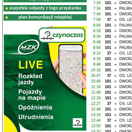
7:19
101
»
DWOR
wszystkie odjazdy z tego przystanku
7:34
101
»
PALMI
7:49
101
»
DWOR
plan komunikacji miejskiej
7:59
37
»
OS. L
8:04
101
»
PALMI
8:19
101
»
DWOR
8:34
101
»
PALMI
8:49
101
»
DWOR
9:04
101
»
PALMI
9:14
37
»
OS. L
9:19
101
»
DWOR
9:49
101
»
DWOR
10:19
101
»
DWOR
10:47
37
»
OS. L
10:49
101
»
DWOR
11:19
101
»
DWOR
11:49
101
»
DWOR
12:19
101
»
DWOR
12:27
37
»
OS. L
12:49
101
»
DWOR
13:19
101
»
DWOR
13:44
37
»
OS. L
13:50
101
»
DWOR
14:20
101
»
DWOR