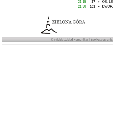
21:15
37
»
OS. L
21:38
101
»
DWOR
© Miejski Zakład Komunikacji Spółka z ogranic