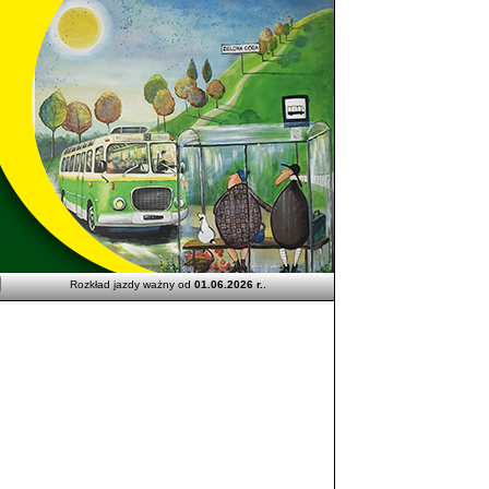
Rozkład jazdy ważny od
01.06.2026 r.
.