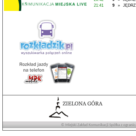
21:41
9
»
JĘDR
© Miejski Zakład Komunikacji Spółka z ogranic