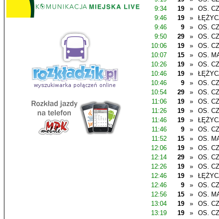
9:34
19
»
OS. C
9:46
19
»
ŁĘŻYC
9:46
9
»
OS. C
9:50
29
»
OS. C
10:06
19
»
OS. C
10:07
15
»
OS. M
10:26
19
»
OS. C
10:46
19
»
ŁĘŻYC
10:46
9
»
OS. C
10:54
29
»
OS. C
11:06
19
»
OS. C
11:26
19
»
OS. C
11:46
19
»
ŁĘŻYC
11:46
9
»
OS. C
11:52
15
»
OS. M
12:06
19
»
OS. C
12:14
29
»
OS. C
12:26
19
»
OS. C
12:46
19
»
ŁĘŻYC
12:46
9
»
OS. C
12:56
15
»
OS. M
13:04
19
»
OS. C
13:19
19
»
OS. C