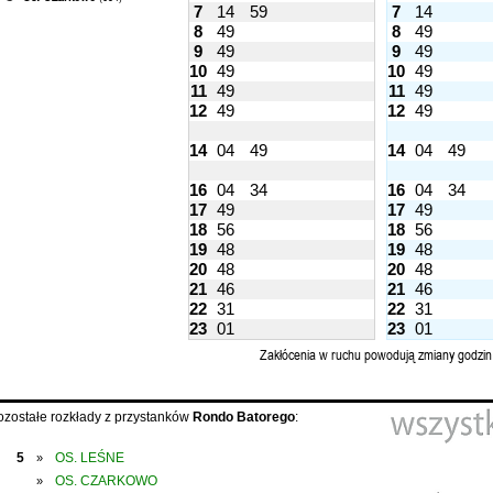
7
14
59
7
14
8
49
8
49
9
49
9
49
10
49
10
49
11
49
11
49
12
49
12
49
14
04
49
14
04
49
16
04
34
16
04
34
17
49
17
49
18
56
18
56
19
48
19
48
20
48
20
48
21
46
21
46
22
31
22
31
23
01
23
01
Zakłócenia w ruchu powodują zmiany godzin
ozostałe rozkłady z przystanków
Rondo Batorego
:
5
OS. LEŚNE
»
OS. CZARKOWO
»