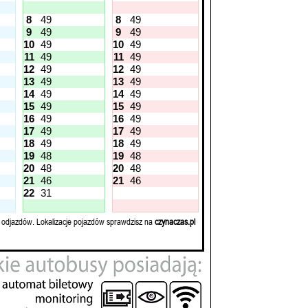
8
49
8
49
9
49
9
49
10
49
10
49
11
49
11
49
12
49
12
49
13
49
13
49
14
49
14
49
15
49
15
49
16
49
16
49
17
49
17
49
18
49
18
49
19
48
19
48
20
48
20
48
21
46
21
46
22
31
 odjazdów. Lokalizacje pojazdów sprawdzisz na
czynaczas.pl