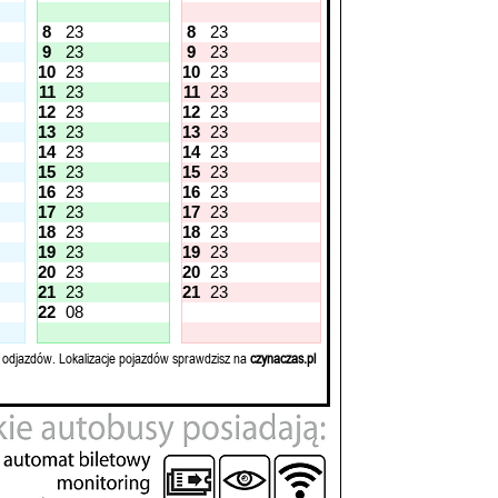
8
23
8
23
9
23
9
23
10
23
10
23
11
23
11
23
12
23
12
23
13
23
13
23
14
23
14
23
15
23
15
23
16
23
16
23
17
23
17
23
18
23
18
23
19
23
19
23
20
23
20
23
21
23
21
23
22
08
 odjazdów. Lokalizacje pojazdów sprawdzisz na
czynaczas.pl