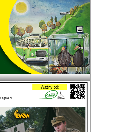
Ważny od:
k.zgora.pl