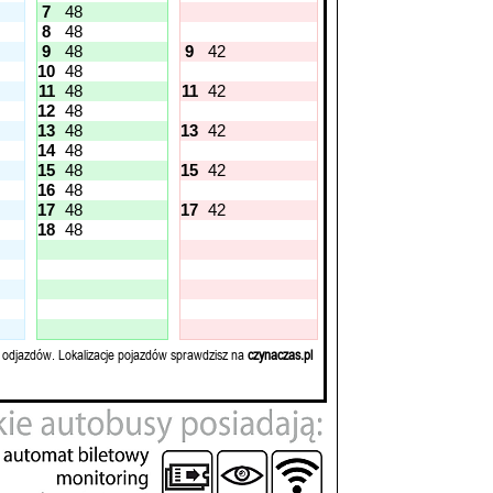
7
48
8
48
9
48
9
42
10
48
11
48
11
42
12
48
13
48
13
42
14
48
15
48
15
42
16
48
17
48
17
42
18
48
 odjazdów. Lokalizacje pojazdów sprawdzisz na
czynaczas.pl