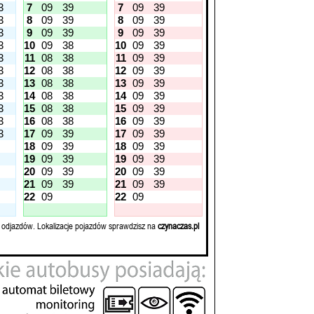
3
7
09
39
7
09
39
3
8
09
39
8
09
39
3
9
09
39
9
09
39
3
10
09
38
10
09
39
3
11
08
38
11
09
39
3
12
08
38
12
09
39
3
13
08
38
13
09
39
3
14
08
38
14
09
39
3
15
08
38
15
09
39
3
16
08
38
16
09
39
3
17
09
39
17
09
39
18
09
39
18
09
39
19
09
39
19
09
39
20
09
39
20
09
39
21
09
39
21
09
39
22
09
22
09
 odjazdów. Lokalizacje pojazdów sprawdzisz na
czynaczas.pl