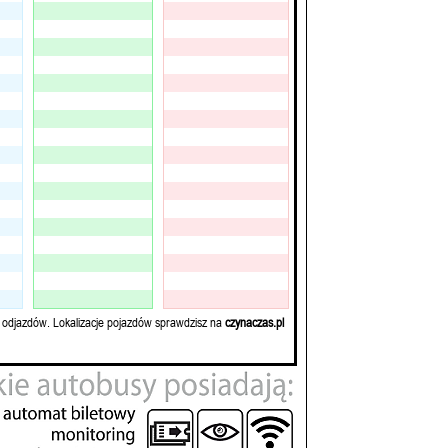
 odjazdów. Lokalizacje pojazdów sprawdzisz na
czynaczas.pl