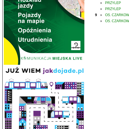
PRZYLEP
»
PRZYLEP
»
9
OS. CZARKO
»
OS. CZARKO
»