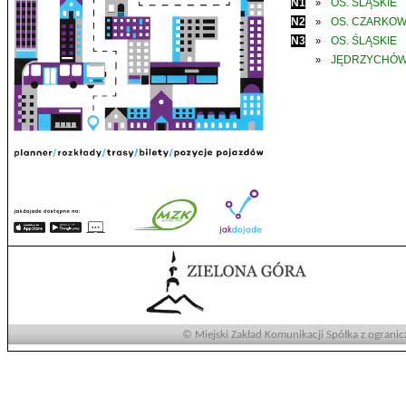
N1
OS. ŚLĄSKIE
»
N2
OS. CZARKO
»
N3
OS. ŚLĄSKIE
»
JĘDRZYCHÓ
»
© Miejski Zakład Komunikacji Spółka z ogranic