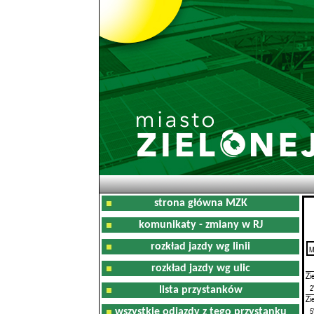
strona główna MZK
komunikaty - zmiany w RJ
rozkład jazdy wg linii
M
0
rozkład jazdy wg ulic
Zi
2
lista przystanków
Zi
5
wszystkie odjazdy z tego przystanku