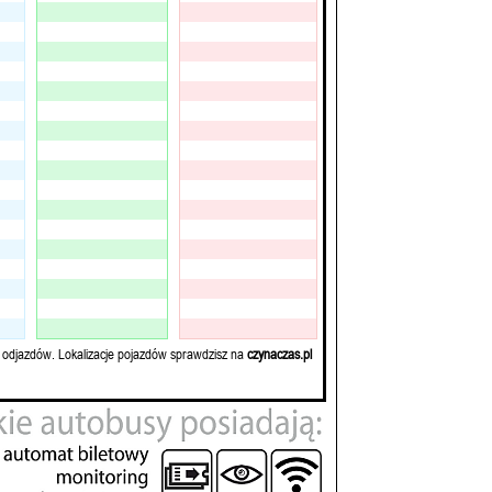
 odjazdów. Lokalizacje pojazdów sprawdzisz na
czynaczas.pl