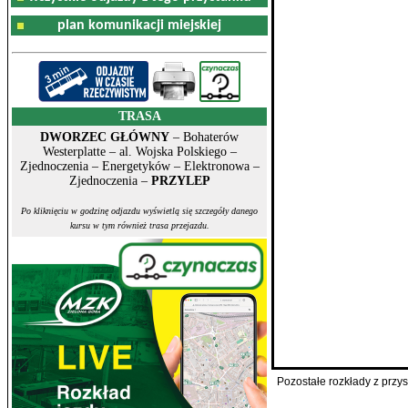
plan komunikacji miejskiej
TRASA
DWORZEC GŁÓWNY
– Bohaterów
Westerplatte – al. Wojska Polskiego –
Zjednoczenia – Energetyków – Elektronowa –
Zjednoczenia –
PRZYLEP
Po kliknięciu w godzinę odjazdu wyświetlą się szczegóły danego
kursu w tym również trasa przejazdu.
Pozostałe rozkłady z prz