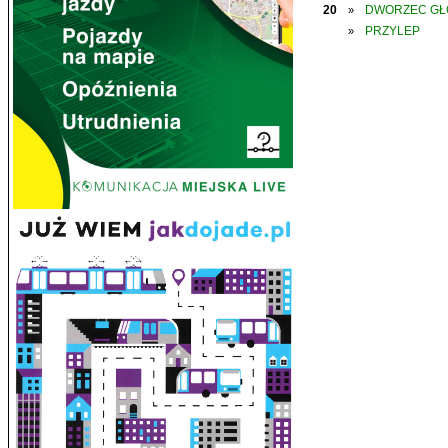
20
DWORZEC G
»
PRZYLEP
»