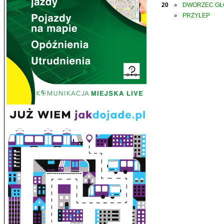
20
DWORZEC G
»
PRZYLEP
»