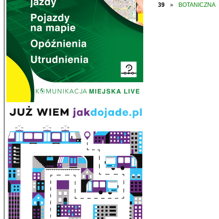
39
BOTANICZNA
»