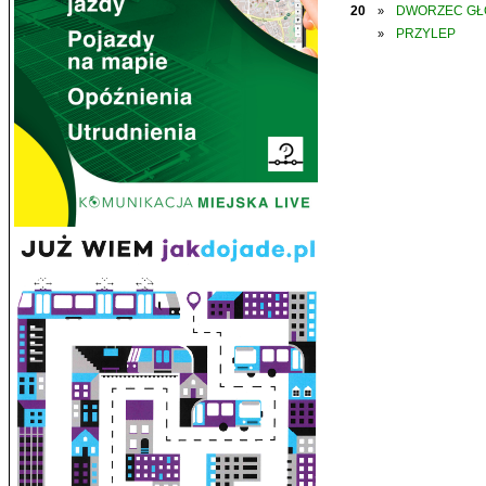
20
DWORZEC G
»
PRZYLEP
»