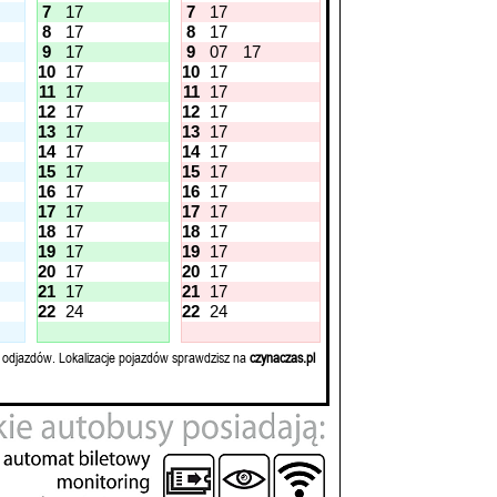
7
17
7
17
8
17
8
17
9
17
9
07
17
10
17
10
17
11
17
11
17
12
17
12
17
13
17
13
17
14
17
14
17
15
17
15
17
16
17
16
17
17
17
17
17
18
17
18
17
19
17
19
17
20
17
20
17
21
17
21
17
22
24
22
24
 odjazdów. Lokalizacje pojazdów sprawdzisz na
czynaczas.pl