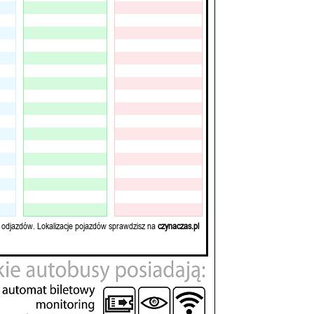
 odjazdów. Lokalizacje pojazdów sprawdzisz na
czynaczas.pl