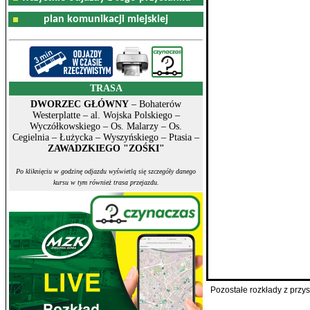
plan komunikacji miejskiej
TRASA
DWORZEC GŁÓWNY
– Bohaterów
Westerplatte – al. Wojska Polskiego –
Wyczółkowskiego – Os. Malarzy – Os.
Cegielnia – Łużycka – Wyszyńskiego – Ptasia –
ZAWADZKIEGO "ZOŚKI"
Po kliknięciu w godzinę odjazdu wyświetlą się szczegóły danego
kursu w tym również trasa przejazdu.
Pozostałe rozkłady z prz