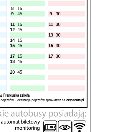
8
15
9
45
9
30
11
15
11
30
12
45
13
30
14
15
15
45
15
30
17
15
17
30
18
45
20
45
az
Francuska szkoła
 odjazdów. Lokalizacje pojazdów sprawdzisz na
czynaczas.pl