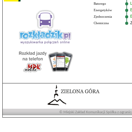
Batorego
Energetyków
E
Zjednoczenia
Chemiczna
© Miejski Zakład Komunikacji Spółka z ogranic