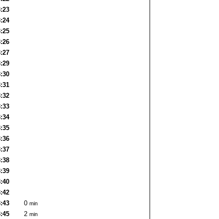
3:23
3:24
3:25
3:26
3:27
3:29
3:30
3:31
3:32
3:33
3:34
3:35
3:36
3:37
3:38
3:39
3:40
3:42
3:43
0
min
3:45
2
min