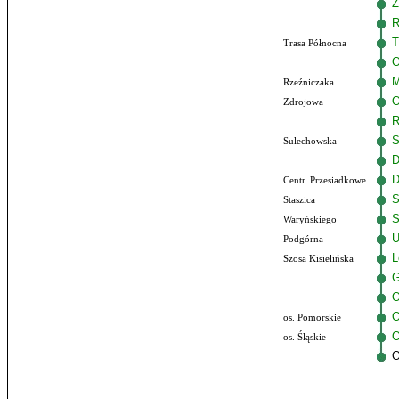
Ź
R
T
Trasa Północna
O
M
Rzeźniczaka
O
Zdrojowa
R
S
Sulechowska
D
D
Centr. Przesiadkowe
S
Staszica
S
Waryńskiego
U
Podgórna
L
Szosa Kisielińska
G
O
O
os. Pomorskie
O
os. Śląskie
O