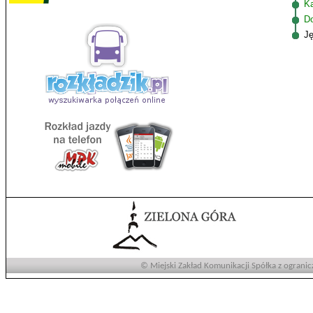
K
D
J
© Miejski Zakład Komunikacji Spółka z ogranic