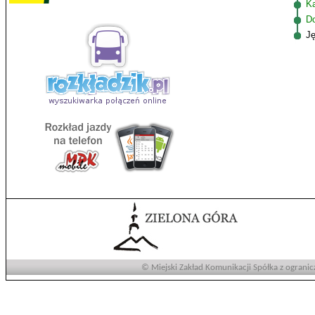
K
D
J
© Miejski Zakład Komunikacji Spółka z ogranic