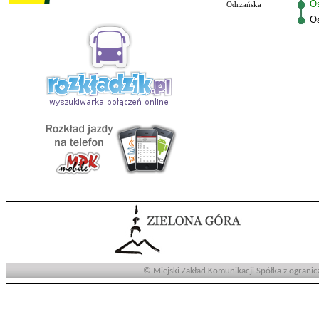
Os
Odrzańska
O
© Miejski Zakład Komunikacji Spółka z ogranic