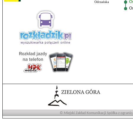
Os
Odrzańska
O
© Miejski Zakład Komunikacji Spółka z ogranic