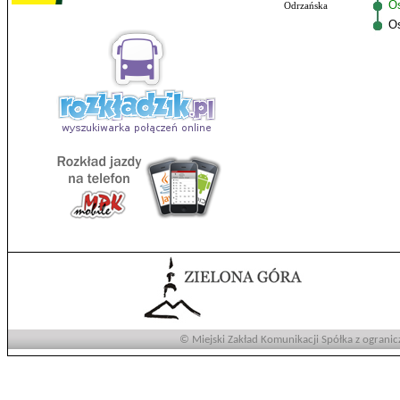
Os
Odrzańska
O
© Miejski Zakład Komunikacji Spółka z ogranic