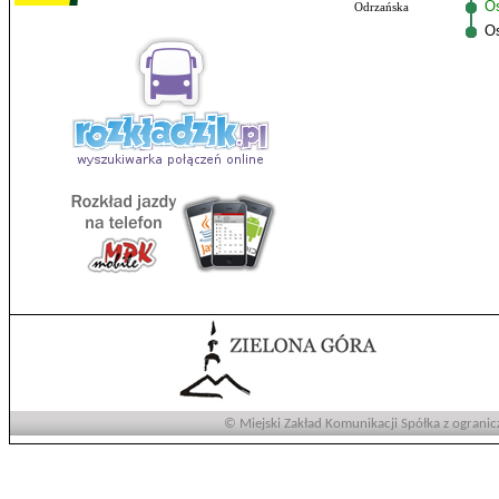
Os
Odrzańska
O
© Miejski Zakład Komunikacji Spółka z ogranic